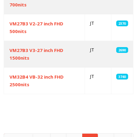
700nits
JT
VM27B3 V2-27 inch FHD
2370
500nits
JT
VM27B3 V3-27 inch FHD
2690
1500nits
JT
VM32B4 VB-32 inch FHD
3740
2500nits
Articles